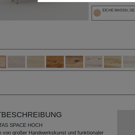
EICHE MASSIV, G
TBESCHREIBUNG
TAS SPACE HOCH
n von großer Handwerkskunst und funktionaler