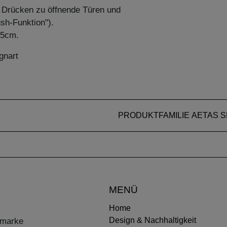
h Drücken zu öffnende Türen und
sh-Funktion").
45cm.
gnart
PRODUKTFAMILIE AETAS 
MENÜ
Home
Design & Nachhaltigkeit
ermarke