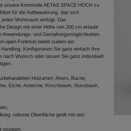
acht unsere Kommode AETAS SPACE HOCH zu
öbel für die Aufbewahrung, das sich
n jeden Wohnraum einfügt. Das
he Design mit einer Höhe von 200 cm erlaubt
e Anwendungs- und Gestaltungsmöglichkeiten.
ush-open-Funktion bietet zudem ein
Handling. Konfigurieren Sie ganz einfach Ihre
 nach Wunsch oder lassen Sie ganz individuell
tigen.
aturbehandelten Holzarten: Ahorn, Buche,
he, Eiche, Asteiche, Kirschbaum, Nussbaum,
ils:
ung: robuste Oberfläche geölt mit rein
.
t montiert.