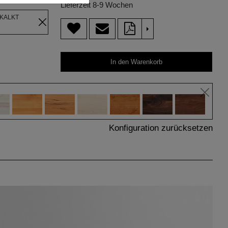
Lieferzeit 8-9 Wochen
EKALKT
>
In den Warenkorb
Konfiguration zurücksetzen