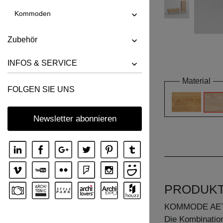
Kommoden
Zubehör
INFOS & SERVICE
Material
FOLGEN SIE UNS
Newsletter abonnieren
PRODUK
KOMMODE AE
Die Kombinatio