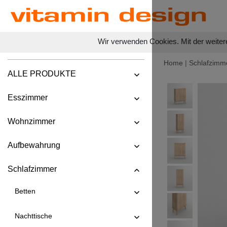
Wir verwenden Cookies. Mit der weiter
Home
|
Schlafzimm
ALLE PRODUKTE
Esszimmer
Wohnzimmer
Aufbewahrung
Schlafzimmer
Betten
Nachttische