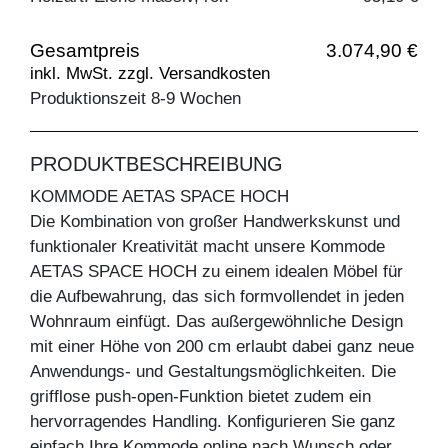
Gesamtpreis
3.074,90 €
inkl. MwSt. zzgl. Versandkosten
Produktionszeit 8-9 Wochen
PRODUKTBESCHREIBUNG
KOMMODE AETAS SPACE HOCH
Die Kombination von großer Handwerkskunst und
funktionaler Kreativität macht unsere Kommode
AETAS SPACE HOCH zu einem idealen Möbel für
die Aufbewahrung, das sich formvollendet in jeden
Wohnraum einfügt. Das außergewöhnliche Design
mit einer Höhe von 200 cm erlaubt dabei ganz neue
Anwendungs- und Gestaltungsmöglichkeiten. Die
grifflose push-open-Funktion bietet zudem ein
hervorragendes Handling. Konfigurieren Sie ganz
einfach Ihre Kommode online nach Wunsch oder