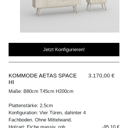
Jetzt Konfigurieren!
KOMMODE AETAS SPACE
3.170,00 €
HI
Maße: B80cm T45cm H200cm
Plattenstärke: 2,5cm
Konfiguration: Vier Türen, dahinter 4
Fachboden. Ohne Mittelwand.
Holzart: Eiche massiv, roh
-95,10 €