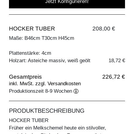
Jetzt Konfigurieren!
HOCKER TUBER
208,00 €
Maße: B46cm T30cm H45cm
Plattenstärke: 4cm
Holzart: Asteiche massiv, weiß geölt
18,72 €
Gesamtpreis
226,72 €
inkl. MwSt. zzgl. Versandkosten
Produktionszeit 8-9 Wochen
PRODUKTBESCHREIBUNG
HOCKER TUBER
Früher ein Melkschemel heute ein stilvoller,