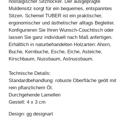
nostalgischer Sitzhocker. Der ausgeprägte
Muldensitz sorgt für ein bequemes, entspanntes
Sitzen. Schemel TUBER ist ein praktischer,
ergonomischer und ästhetischer alltags Begleiter.
Konfigurieren Sie Ihren Wunsch-Couchtisch oder
lassen Sie ganz individuell nach Maß anfertigen.
Erhältlich in naturbehandelten Holzarten: Ahorn,
Buche, Kernbuche, Esche, Eiche, Asteiche,
Kirschbaum, Nussbaum, Astnussbaum.
Technische Details:
Standardbehandlung: robuste Oberfläche geölt mit
rein pflanzlichem Öl.
Durchgehende Lamellen
Gestell: 4 x 3 cm
Design: gg designart