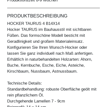
Produktionszeit 8-9 Wochen
PRODUKTBESCHREIBUNG
HOCKER TAURUS 4 B14X14
Hocker TAURUS im Bauhausstil mit sichtbaren
Füßen. Das formschöne Modell besticht mit
Geradlinigkeit und großem Materialeinsatz.
Konfigurieren Sie Ihren Wunsch-Hocker oder
lassen Sie ganz individuell nach Maß anfertigen.
Erhältlich in naturbehandelten Holzarten: Ahorn,
Buche, Kernbuche, Esche, Eiche, Asteiche,
Kirschbaum, Nussbaum, Astnussbaum.
Technische Details:
Standardbehandlung: robuste Oberfläche geölt mit
rein pflanzlichem Öl.
Durchgehende Lamellen 7 - 9cm