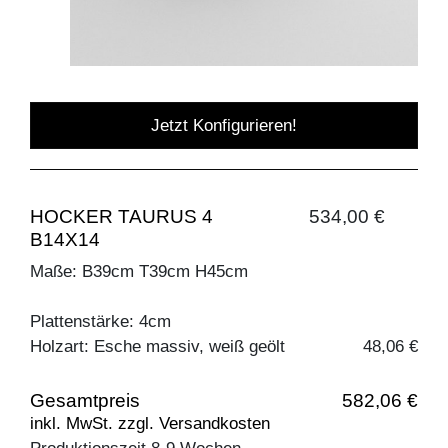
Jetzt Konfigurieren!
HOCKER TAURUS 4
534,00 €
B14X14
Maße: B39cm T39cm H45cm
Plattenstärke: 4cm
Holzart: Esche massiv, weiß geölt
48,06 €
Gesamtpreis
582,06 €
inkl. MwSt. zzgl. Versandkosten