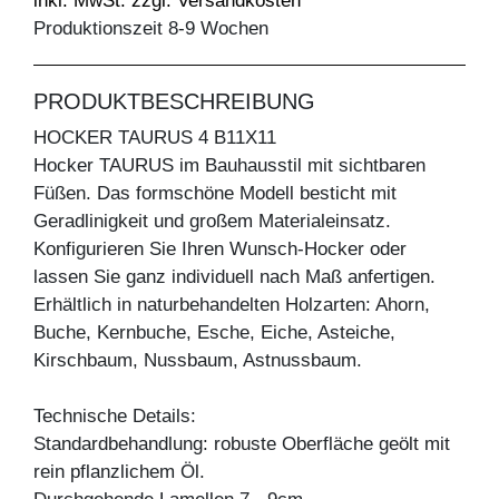
inkl. MwSt. zzgl. Versandkosten
Produktionszeit 8-9 Wochen
PRODUKTBESCHREIBUNG
HOCKER TAURUS 4 B11X11
Hocker TAURUS im Bauhausstil mit sichtbaren
Füßen. Das formschöne Modell besticht mit
Geradlinigkeit und großem Materialeinsatz.
Konfigurieren Sie Ihren Wunsch-Hocker oder
lassen Sie ganz individuell nach Maß anfertigen.
Erhältlich in naturbehandelten Holzarten: Ahorn,
Buche, Kernbuche, Esche, Eiche, Asteiche,
Kirschbaum, Nussbaum, Astnussbaum.
Technische Details:
Standardbehandlung: robuste Oberfläche geölt mit
rein pflanzlichem Öl.