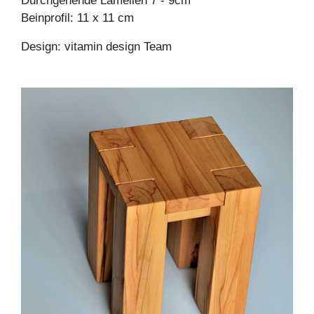
Durchgehende Lamellen 7 - 9cm
Beinprofil: 11 x 11 cm
Design: vitamin design Team