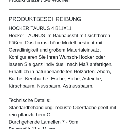
Produktionszeit 8-9 Wochen
PRODUKTBESCHREIBUNG
HOCKER TAURUS 4 B11X11
Hocker TAURUS im Bauhausstil mit sichtbaren
Füßen. Das formschöne Modell besticht mit
Geradlinigkeit und großem Materialeinsatz.
Konfigurieren Sie Ihren Wunsch-Hocker oder
lassen Sie ganz individuell nach Maß anfertigen.
Erhältlich in naturbehandelten Holzarten: Ahorn,
Buche, Kernbuche, Esche, Eiche, Asteiche,
Kirschbaum, Nussbaum, Astnussbaum.
Technische Details:
Standardbehandlung: robuste Oberfläche geölt mit
rein pflanzlichem Öl.
Durchgehende Lamellen 7 - 9cm