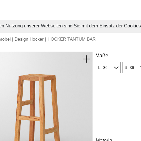
en Nutzung unserer Webseiten sind Sie mit dem Einsatz der Cookie
möbel
|
Design Hocker
| HOCKER TANTUM BAR
Maße
L
B
Material