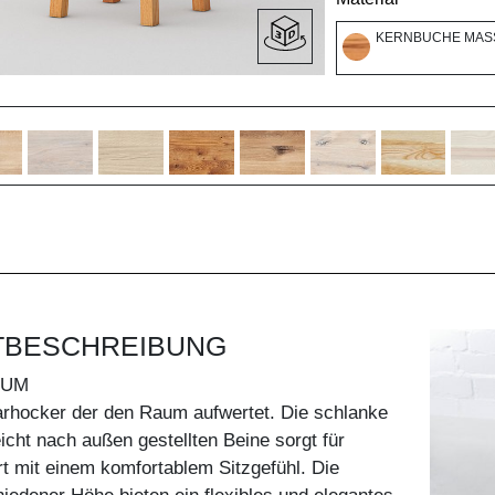
KERNBUCHE MASS
TBESCHREIBUNG
TUM
 Barhocker der den Raum aufwertet. Die schlanke
eicht nach außen gestellten Beine sorgt für
art mit einem komfortablem Sitzgefühl. Die