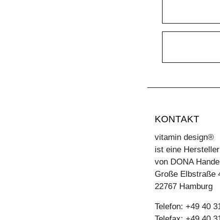
KONTAKT
vitamin design®
ist eine Herstell
von DONA Hande
Große Elbstraße 
22767 Hamburg
Telefon: +49 40 
Telefax: +49 40 