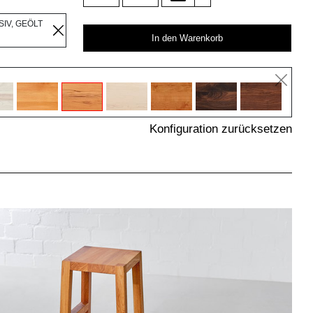
IV, GEÖLT
In den Warenkorb
Konfiguration zurücksetzen