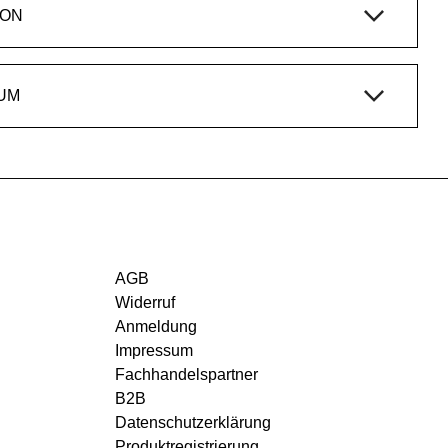
ION
UM
AGB
Widerruf
Anmeldung
Impressum
Fachhandelspartner
B2B
Datenschutzerklärung
Produktregistrierung