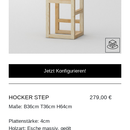
Jetzt Konfigurieren!
HOCKER STEP
279,00 €
Maße: B36cm T36cm H64cm
Plattenstärke: 4cm
Holzart: Esche massiv, geölt