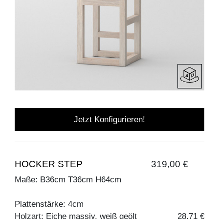
Jetzt Konfigurieren!
HOCKER STEP
319,00 €
Maße: B36cm T36cm H64cm
Plattenstärke: 4cm
Holzart: Eiche massiv, weiß geölt
28,71 €