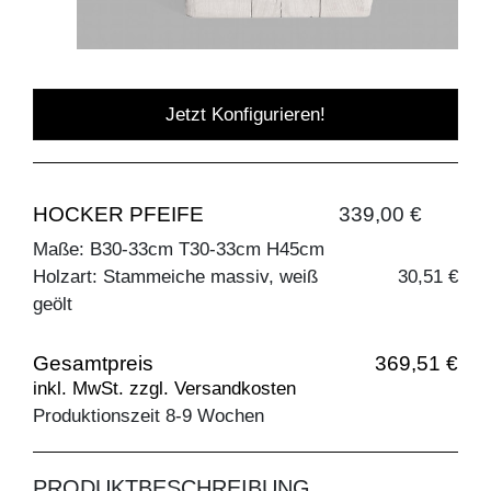
Jetzt Konfigurieren!
HOCKER PFEIFE
339,00 €
Maße: B30-33cm T30-33cm H45cm
Holzart: Stammeiche massiv, weiß
30,51 €
geölt
Gesamtpreis
369,51 €
inkl. MwSt. zzgl. Versandkosten
Produktionszeit 8-9 Wochen
PRODUKTBESCHREIBUNG