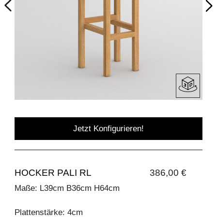
Jetzt Konfigurieren!
HOCKER PALI RL
386,00 €
Maße: L39cm B36cm H64cm
Plattenstärke: 4cm