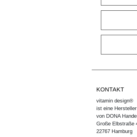
KONTAKT
vitamin design®
ist eine Herstell
von DONA Hande
Große Elbstraße 
22767 Hamburg