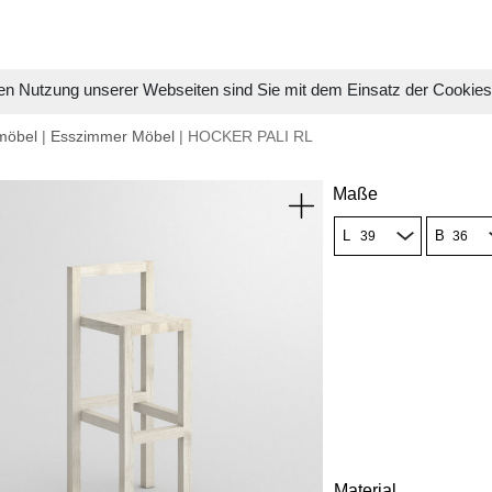
en Nutzung unserer Webseiten sind Sie mit dem Einsatz der Cookie
möbel
|
Esszimmer Möbel
| HOCKER PALI RL
Maße
L
B
Material