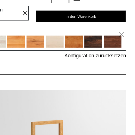
OH
In den Warenkorb
Konfiguration zurücksetzen