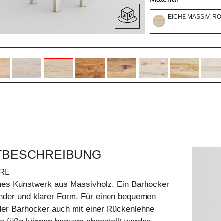
EICHE MASSIV, R
TBESCHREIBUNG
RL
hes Kunstwerk aus Massivholz. Ein Barhocker
ender und klarer Form. Für einen bequemen
 der Barhocker auch mit einer Rückenlehne