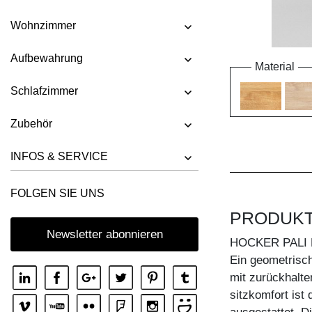
Wohnzimmer
Aufbewahrung
Material
Schlafzimmer
Zubehör
INFOS & SERVICE
FOLGEN SIE UNS
PRODUK
Newsletter abonnieren
HOCKER PALI 
Ein geometrisc
mit zurückhalt
sitzkomfort ist