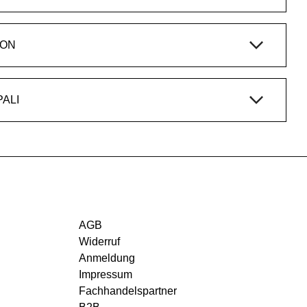
ION
UKTFAMILIE STEP, PALI
AGB
Widerruf
Anmeldung
Impressum
Fachhandelspartner