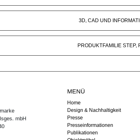
3D, CAD UND INFORMAT
PROD
MENÜ
Home
Design & Nachhaltigkeit
ermarke
Presse
lsges. mbH
Presseinformationen
40
Publikationen