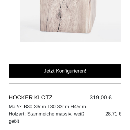
Jetzt Konfigurieren!
HOCKER KLOTZ
319,00 €
Maße: B30-33cm T30-33cm H45cm
Holzart: Stammeiche massiv, weiß
28,71 €
geölt