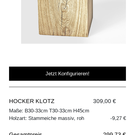
Jetzt Konfigurieren!
HOCKER KLOTZ
309,00 €
Maße: B30-33cm T30-33cm H45cm
Holzart: Stammeiche massiv, roh
-9,27 €
Gesamtpreis
299,73 €