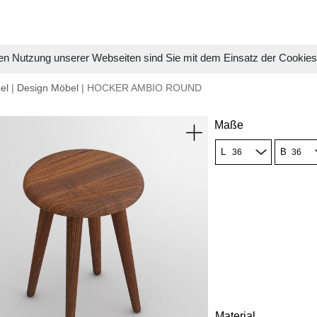
en Nutzung unserer Webseiten sind Sie mit dem Einsatz der Cookie
el
|
Design Möbel
| HOCKER AMBIO ROUND
Maße
L
B
Material