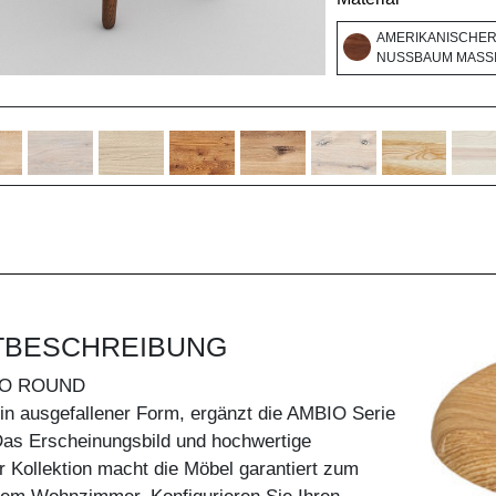
AMERIKANISCHE
NUSSBAUM MASSI
TBESCHREIBUNG
IO ROUND
n ausgefallener Form, ergänzt die AMBIO Serie
Das Erscheinungsbild und hochwertige
r Kollektion macht die Möbel garantiert zum