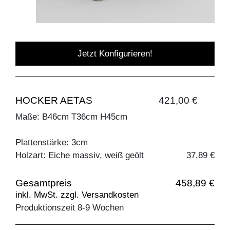
Jetzt Konfigurieren!
HOCKER AETAS
421,00 €
Maße: B46cm T36cm H45cm
Plattenstärke: 3cm
Holzart: Eiche massiv, weiß geölt
37,89 €
Gesamtpreis
458,89 €
inkl. MwSt. zzgl. Versandkosten
Produktionszeit 8-9 Wochen