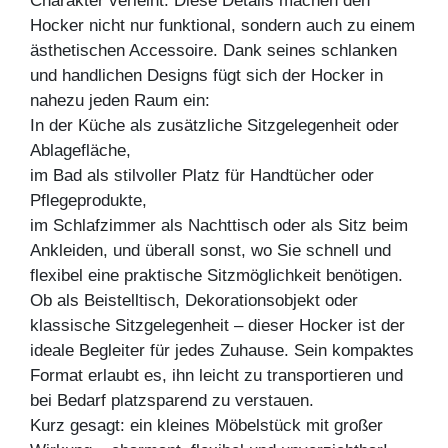
Charakter verleiht. Diese Details machen den
Hocker nicht nur funktional, sondern auch zu einem
ästhetischen Accessoire. Dank seines schlanken
und handlichen Designs fügt sich der Hocker in
nahezu jeden Raum ein:
In der Küche als zusätzliche Sitzgelegenheit oder
Ablagefläche,
im Bad als stilvoller Platz für Handtücher oder
Pflegeprodukte,
im Schlafzimmer als Nachttisch oder als Sitz beim
Ankleiden, und überall sonst, wo Sie schnell und
flexibel eine praktische Sitzmöglichkeit benötigen.
Ob als Beistelltisch, Dekorationsobjekt oder
klassische Sitzgelegenheit – dieser Hocker ist der
ideale Begleiter für jedes Zuhause. Sein kompaktes
Format erlaubt es, ihn leicht zu transportieren und
bei Bedarf platzsparend zu verstauen.
Kurz gesagt: ein kleines Möbelstück mit großer