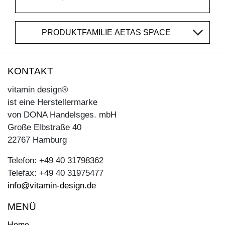
PRODUKTFAMILIE AETAS SPACE
KONTAKT
vitamin design®
ist eine Herstellermarke
von DONA Handelsges. mbH
Große Elbstraße 40
22767 Hamburg
Telefon: +49 40 31798362
Telefax: +49 40 31975477
info@vitamin-design.de
MENÜ
Home