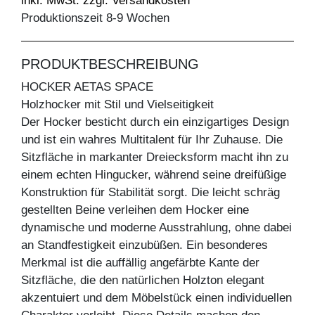
inkl. MwSt. zzgl. Versandkosten
Produktionszeit 8-9 Wochen
PRODUKTBESCHREIBUNG
HOCKER AETAS SPACE
Holzhocker mit Stil und Vielseitigkeit
Der Hocker besticht durch ein einzigartiges Design
und ist ein wahres Multitalent für Ihr Zuhause. Die
Sitzfläche in markanter Dreiecksform macht ihn zu
einem echten Hingucker, während seine dreifüßige
Konstruktion für Stabilität sorgt. Die leicht schräg
gestellten Beine verleihen dem Hocker eine
dynamische und moderne Ausstrahlung, ohne dabei
an Standfestigkeit einzubüßen. Ein besonderes
Merkmal ist die auffällig angefärbte Kante der
Sitzfläche, die den natürlichen Holzton elegant
akzentuiert und dem Möbelstück einen individuellen