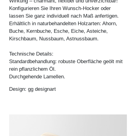
Wirkung – charmant, flexibel und unverzichtbar!
Konfigurieren Sie Ihren Wunsch-Hocker oder
lassen Sie ganz individuell nach Maß anfertigen.
Erhältlich in naturbehandelten Holzarten: Ahorn,
Buche, Kernbuche, Esche, Eiche, Asteiche,
Kirschbaum, Nussbaum, Astnussbaum.
Technische Details:
Standardbehandlung: robuste Oberfläche geölt mit
rein pflanzlichem Öl.
Durchgehende Lamellen.
Design: gg designart