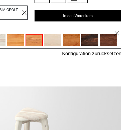
IV, GEÖLT
In den Warenkorb
Konfiguration zurücksetzen