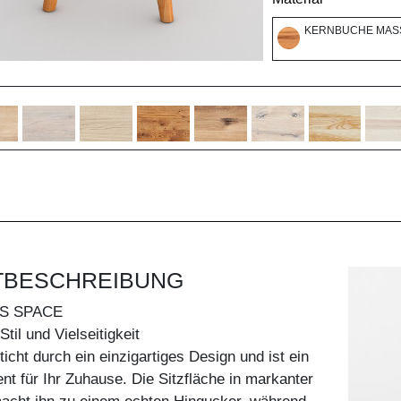
KERNBUCHE MASS
TBESCHREIBUNG
S SPACE
til und Vielseitigkeit
icht durch ein einzigartiges Design und ist ein
ent für Ihr Zuhause. Die Sitzfläche in markanter