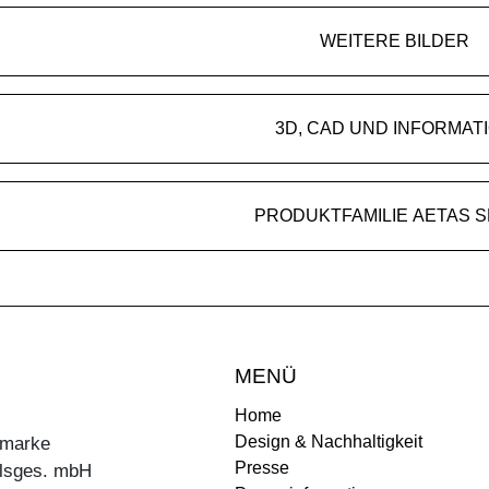
WEITERE BILDER
3D, CAD UND INFORMAT
PRODUKTFAMILIE AETAS 
MENÜ
Home
Design & Nachhaltigkeit
ermarke
Presse
lsges. mbH