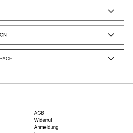
ION
SPACE
AGB
Widerruf
Anmeldung