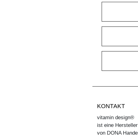
KONTAKT
vitamin design®
ist eine Herstell
von DONA Hande