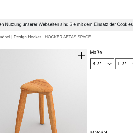
en Nutzung unserer Webseiten sind Sie mit dem Einsatz der Cookie
möbel
|
Design Hocker
| HOCKER AETAS SPACE
Maße
B
T
Material