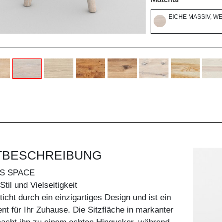
EICHE MASSIV, W
TBESCHREIBUNG
S SPACE
til und Vielseitigkeit
icht durch ein einzigartiges Design und ist ein
ent für Ihr Zuhause. Die Sitzfläche in markanter