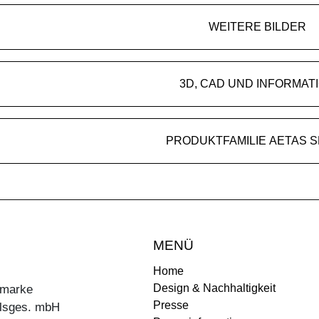
WEITERE BILDER
3D, CAD UND INFORMAT
PRODUKTFAMILIE AETAS 
MENÜ
Home
Design & Nachhaltigkeit
ermarke
Presse
lsges. mbH