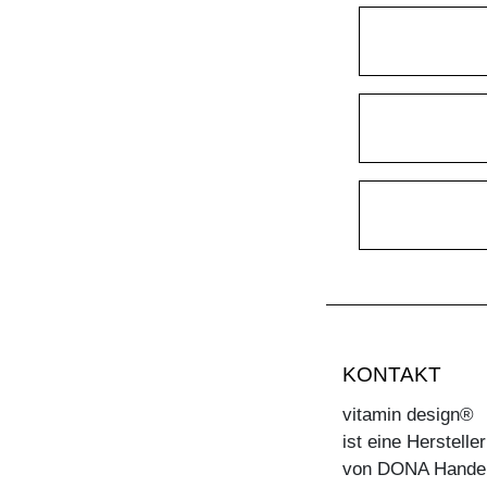
KONTAKT
vitamin design®
ist eine Herstell
von DONA Hande