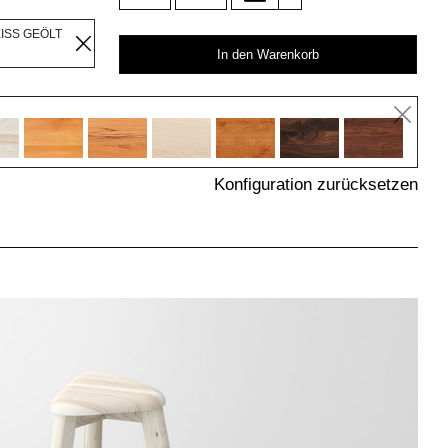
EISS GEÖLT
In den Warenkorb
Konfiguration zurücksetzen