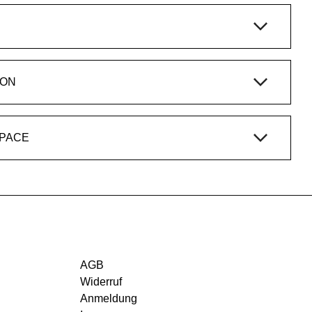
ION
SPACE
AGB
Widerruf
Anmeldung