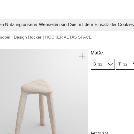
en Nutzung unserer Webseiten sind Sie mit dem Einsatz der Cookie
möbel
|
Design Hocker
| HOCKER AETAS SPACE
Maße
B
T
Material