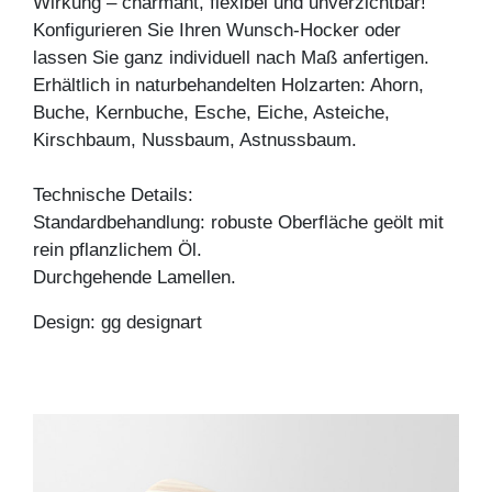
Wirkung – charmant, flexibel und unverzichtbar!
Konfigurieren Sie Ihren Wunsch-Hocker oder
lassen Sie ganz individuell nach Maß anfertigen.
Erhältlich in naturbehandelten Holzarten: Ahorn,
Buche, Kernbuche, Esche, Eiche, Asteiche,
Kirschbaum, Nussbaum, Astnussbaum.
Technische Details:
Standardbehandlung: robuste Oberfläche geölt mit
rein pflanzlichem Öl.
Durchgehende Lamellen.
Design: gg designart