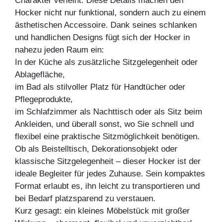
Charakter verleiht. Diese Details machen den
Hocker nicht nur funktional, sondern auch zu einem
ästhetischen Accessoire. Dank seines schlanken
und handlichen Designs fügt sich der Hocker in
nahezu jeden Raum ein:
In der Küche als zusätzliche Sitzgelegenheit oder
Ablagefläche,
im Bad als stilvoller Platz für Handtücher oder
Pflegeprodukte,
im Schlafzimmer als Nachttisch oder als Sitz beim
Ankleiden, und überall sonst, wo Sie schnell und
flexibel eine praktische Sitzmöglichkeit benötigen.
Ob als Beistelltisch, Dekorationsobjekt oder
klassische Sitzgelegenheit – dieser Hocker ist der
ideale Begleiter für jedes Zuhause. Sein kompaktes
Format erlaubt es, ihn leicht zu transportieren und
bei Bedarf platzsparend zu verstauen.
Kurz gesagt: ein kleines Möbelstück mit großer