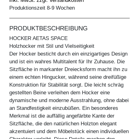
inkl. MwSt. zzgl. Versandkosten
Produktionszeit 8-9 Wochen
PRODUKTBESCHREIBUNG
HOCKER AETAS SPACE
Holzhocker mit Stil und Vielseitigkeit
Der Hocker besticht durch ein einzigartiges Design
und ist ein wahres Multitalent für Ihr Zuhause. Die
Sitzfläche in markanter Dreiecksform macht ihn zu
einem echten Hingucker, während seine dreifüßige
Konstruktion für Stabilität sorgt. Die leicht schräg
gestellten Beine verleihen dem Hocker eine
dynamische und moderne Ausstrahlung, ohne dabei
an Standfestigkeit einzubüßen. Ein besonderes
Merkmal ist die auffällig angefärbte Kante der
Sitzfläche, die den natürlichen Holzton elegant
akzentuiert und dem Möbelstück einen individuellen