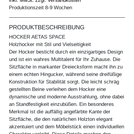
inkl. MwSt. zzgl. Versandkosten
Produktionszeit 8-9 Wochen
PRODUKTBESCHREIBUNG
HOCKER AETAS SPACE
Holzhocker mit Stil und Vielseitigkeit
Der Hocker besticht durch ein einzigartiges Design
und ist ein wahres Multitalent für Ihr Zuhause. Die
Sitzfläche in markanter Dreiecksform macht ihn zu
einem echten Hingucker, während seine dreifüßige
Konstruktion für Stabilität sorgt. Die leicht schräg
gestellten Beine verleihen dem Hocker eine
dynamische und moderne Ausstrahlung, ohne dabei
an Standfestigkeit einzubüßen. Ein besonderes
Merkmal ist die auffällig angefärbte Kante der
Sitzfläche, die den natürlichen Holzton elegant
akzentuiert und dem Möbelstück einen individuellen