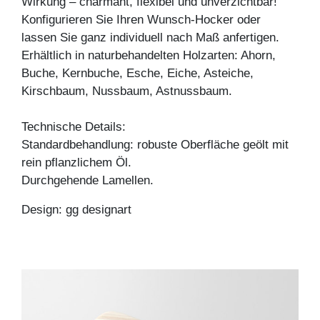
Wirkung – charmant, flexibel und unverzichtbar!
Konfigurieren Sie Ihren Wunsch-Hocker oder
lassen Sie ganz individuell nach Maß anfertigen.
Erhältlich in naturbehandelten Holzarten: Ahorn,
Buche, Kernbuche, Esche, Eiche, Asteiche,
Kirschbaum, Nussbaum, Astnussbaum.
Technische Details:
Standardbehandlung: robuste Oberfläche geölt mit
rein pflanzlichem Öl.
Durchgehende Lamellen.
Design: gg designart