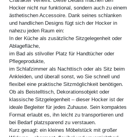
Charakter verleiht. Diese Details machen den
Hocker nicht nur funktional, sondern auch zu einem
ästhetischen Accessoire. Dank seines schlanken
und handlichen Designs fügt sich der Hocker in
nahezu jeden Raum ein:
In der Küche als zusätzliche Sitzgelegenheit oder
Ablagefläche,
im Bad als stilvoller Platz für Handtücher oder
Pflegeprodukte,
im Schlafzimmer als Nachttisch oder als Sitz beim
Ankleiden, und überall sonst, wo Sie schnell und
flexibel eine praktische Sitzmöglichkeit benötigen.
Ob als Beistelltisch, Dekorationsobjekt oder
klassische Sitzgelegenheit – dieser Hocker ist der
ideale Begleiter für jedes Zuhause. Sein kompaktes
Format erlaubt es, ihn leicht zu transportieren und
bei Bedarf platzsparend zu verstauen.
Kurz gesagt: ein kleines Möbelstück mit großer