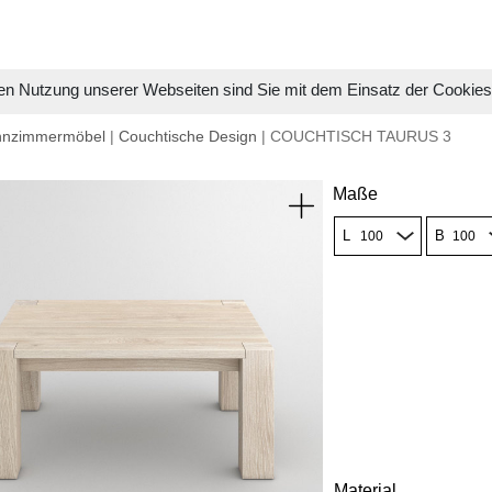
en Nutzung unserer Webseiten sind Sie mit dem Einsatz der Cookie
hnzimmermöbel
|
Couchtische Design
| COUCHTISCH TAURUS 3
Maße
L
B
Material