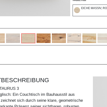
EICHE MASSIV, R
TBESCHREIBUNG
TAURUS 3
nglisch: Ein Couchtisch im Bauhausstil aus
zeichnet sich durch seine klare, geometrische
arkante Präsenz seiner sichtbaren, robusten