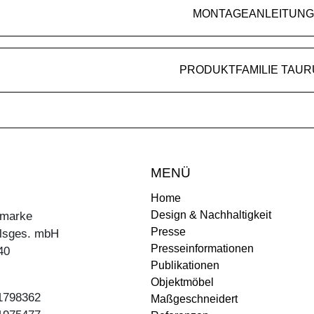
MONTAGEANLEITUNG
PRODUKTFAMILIE TAUR
MENÜ
Home
Design & Nachhaltigkeit
ermarke
Presse
lsges. mbH
Presseinformationen
40
Publikationen
Objektmöbel
31798362
Maßgeschneidert