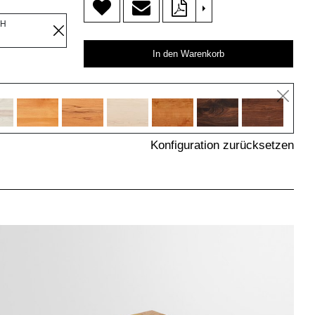
>
OH
In den Warenkorb
Konfiguration zurücksetzen