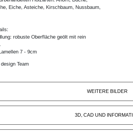
he, Eiche, Asteiche, Kirschbaum, Nussbaum,
ils:
ung: robuste Oberfläche geölt mit rein
.
amellen 7 - 9cm
n design Team
WEITERE BILDER
3D, CAD UND INFORMAT