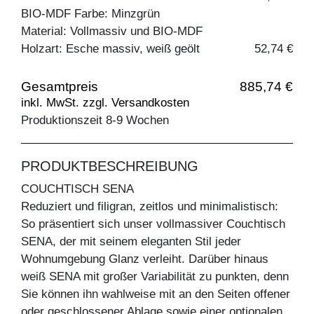
BIO-MDF Farbe: Minzgrün
Material: Vollmassiv und BIO-MDF
Holzart: Esche massiv, weiß geölt
52,74 €
Gesamtpreis
885,74 €
inkl. MwSt. zzgl. Versandkosten
Produktionszeit 8-9 Wochen
PRODUKTBESCHREIBUNG
COUCHTISCH SENA
Reduziert und filigran, zeitlos und minimalistisch:
So präsentiert sich unser vollmassiver Couchtisch
SENA, der mit seinem eleganten Stil jeder
Wohnumgebung Glanz verleiht. Darüber hinaus
weiß SENA mit großer Variabilität zu punkten, denn
Sie können ihn wahlweise mit an den Seiten offener
oder geschlossener Ablage sowie einer optionalen,