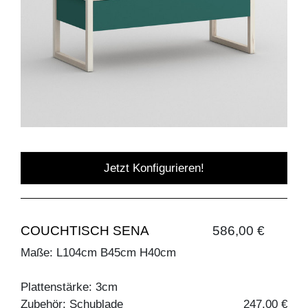
Jetzt Konfigurieren!
COUCHTISCH SENA
586,00 €
Maße: L104cm B45cm H40cm
Plattenstärke: 3cm
Zubehör: Schublade
247,00 €