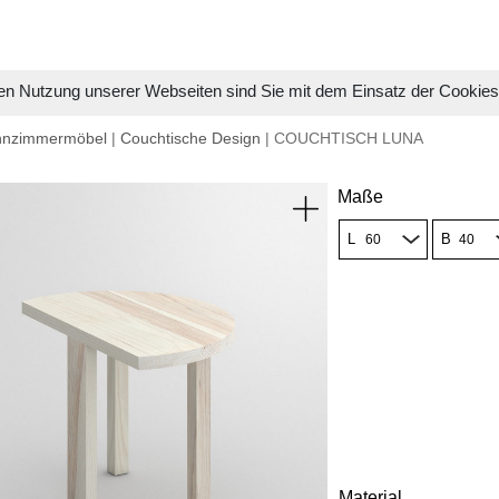
en Nutzung unserer Webseiten sind Sie mit dem Einsatz der Cookie
hnzimmermöbel
|
Couchtische Design
| COUCHTISCH LUNA
Maße
L
B
Material