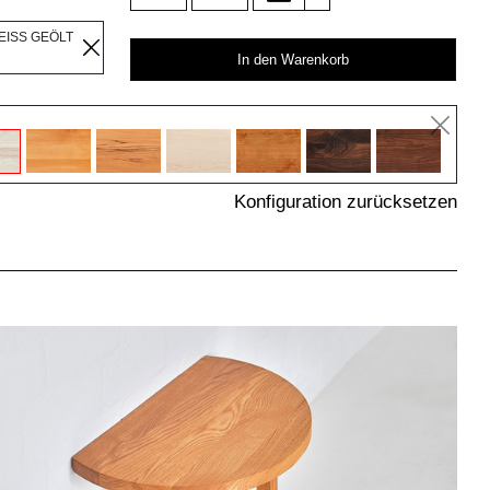
EISS GEÖLT
In den Warenkorb
Konfiguration zurücksetzen