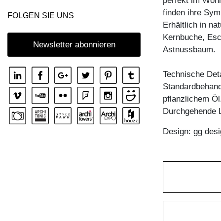
perfekt im Wohn
COUCHTISCH MENA T
finden ihre Sy
FOLGEN SIE UNS
Erhältlich in n
COUCHTISCH PFEIFE
Kernbuche, Esc
COUCHTISCH RHOMBI ROUND
Newsletter abonnieren
Astnussbaum.
COUCHTISCH SENA
Technische Deta
COUCHTISCH SENA SERVIER
Standardbehandl
COUCHTISCH TAURUS 3
pflanzlichem Öl
COUCHTISCH ZIRKEL A
Durchgehende L
COUCHTISCH ZIRKEL QG
Design: gg desi
COUCHTISCH ZIRKEL R
COUCHTISCH ZIRKEL RG
COUCHTISCH ZIRKEL S
COUCHTISCH ZIRKEL V