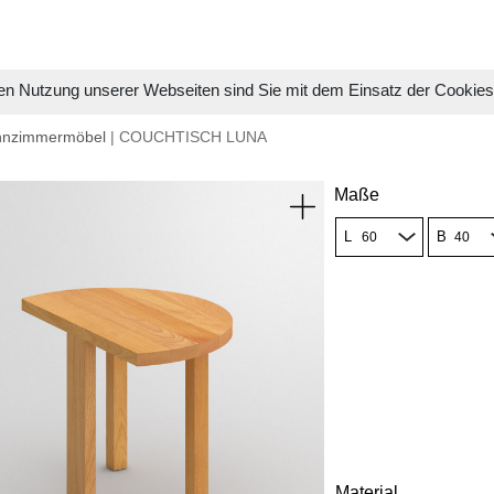
en Nutzung unserer Webseiten sind Sie mit dem Einsatz der Cookie
hnzimmermöbel
| COUCHTISCH LUNA
Maße
L
B
Material