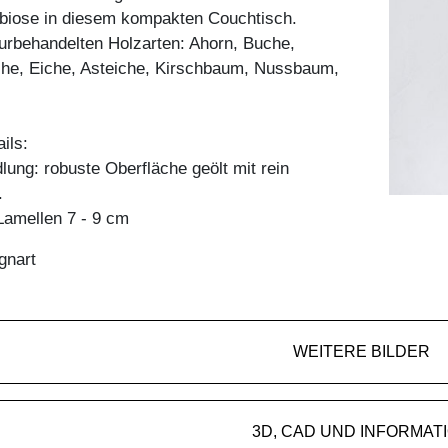
mbiose in diesem kompakten Couchtisch.
aturbehandelten Holzarten: Ahorn, Buche,
he, Eiche, Asteiche, Kirschbaum, Nussbaum,
ils:
ung: robuste Oberfläche geölt mit rein
.
amellen 7 - 9 cm
gnart
WEITERE BILDER
3D, CAD UND INFORMAT