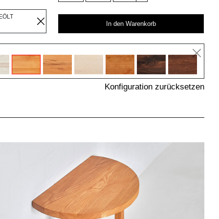
EÖLT
In den Warenkorb
Konfiguration zurücksetzen