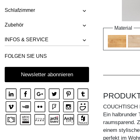
Schlafzimmer
Zubehör
Material
INFOS & SERVICE
FOLGEN SIE UNS
Newsletter abonnieren
PRODUK
COUCHTISCH 
Ein halbrunder 
raumsparend. Z
einem stylische
perfekt im Wohn