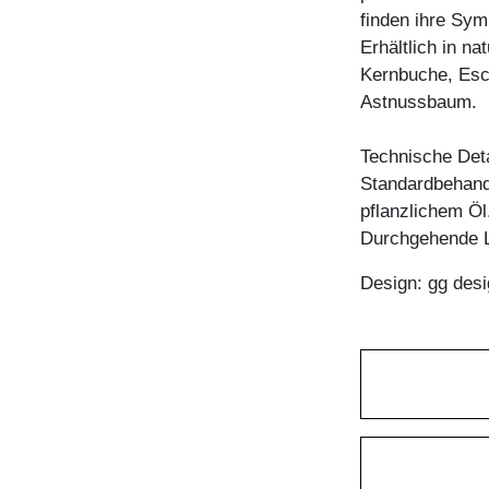
finden ihre Sy
Erhältlich in n
Kernbuche, Esc
Astnussbaum.
Technische Deta
Standardbehandl
pflanzlichem Öl
Durchgehende L
Design: gg desi