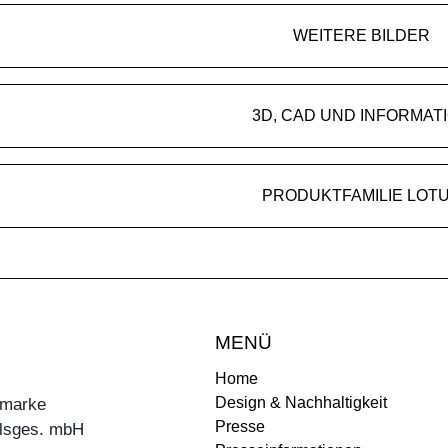
WEITERE BILDER
3D, CAD UND INFORMAT
PRODUKTFAMILIE LOT
MENÜ
Home
Design & Nachhaltigkeit
ermarke
Presse
lsges. mbH