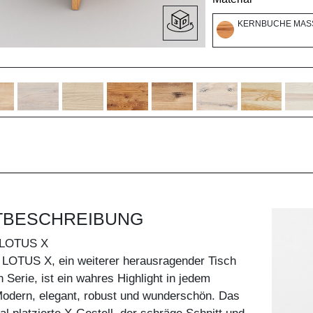
KERNBUCHE MASS
TBESCHREIBUNG
LOTUS X
 LOTUS X, ein weiterer herausragender Tisch
 Serie, ist ein wahres Highlight in jedem
dern, elegant, robust und wunderschön. Das