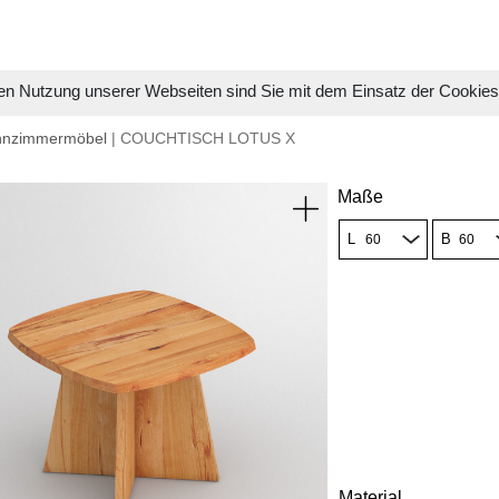
en Nutzung unserer Webseiten sind Sie mit dem Einsatz der Cookie
hnzimmermöbel
| COUCHTISCH LOTUS X
Maße
L
B
Material