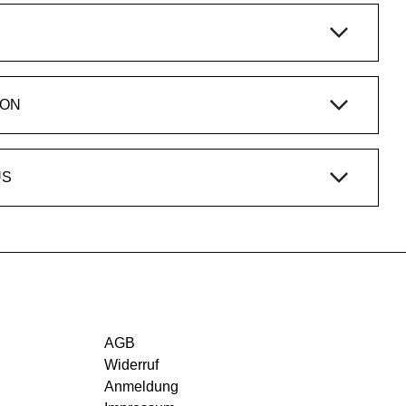
ION
US
AGB
Widerruf
Anmeldung