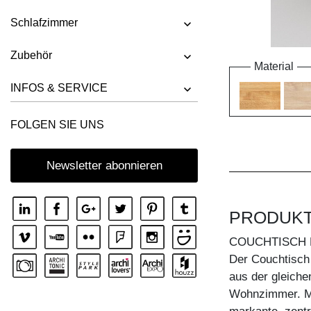
Schlafzimmer
Zubehör
Material
INFOS & SERVICE
FOLGEN SIE UNS
Newsletter abonnieren
PRODUK
COUCHTISCH 
Der Couchtisch
aus der gleichen
Wohnzimmer. Mo