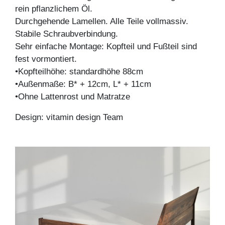
rein pflanzlichem Öl.
Durchgehende Lamellen. Alle Teile vollmassiv.
Stabile Schraubverbindung.
Sehr einfache Montage: Kopfteil und Fußteil sind
fest vormontiert.
•Kopfteilhöhe: standardhöhe 88cm
•Außenmaße: B* + 12cm, L* + 11cm
•Ohne Lattenrost und Matratze
Design: vitamin design Team