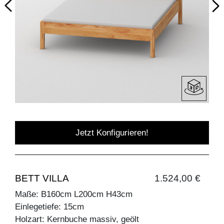
Jetzt Konfigurieren!
BETT VILLA
1.524,00 €
Maße: B160cm L200cm H43cm
Einlegetiefe: 15cm
Holzart: Kernbuche massiv, geölt