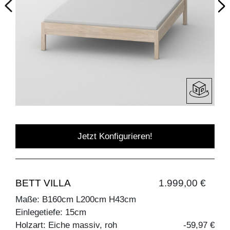
Jetzt Konfigurieren!
BETT VILLA
1.999,00 €
Maße: B160cm L200cm H43cm
Einlegetiefe: 15cm
Holzart: Eiche massiv, roh
-59,97 €