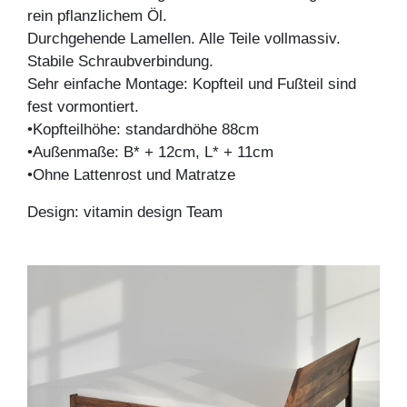
rein pflanzlichem Öl.
Durchgehende Lamellen. Alle Teile vollmassiv.
Stabile Schraubverbindung.
Sehr einfache Montage: Kopfteil und Fußteil sind
fest vormontiert.
•Kopfteilhöhe: standardhöhe 88cm
•Außenmaße: B* + 12cm, L* + 11cm
•Ohne Lattenrost und Matratze
Design: vitamin design Team