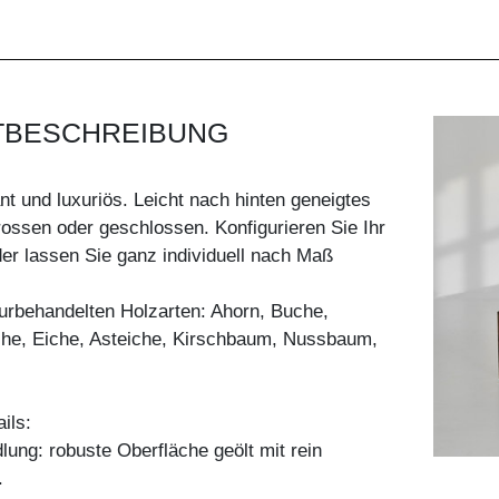
TBESCHREIBUNG
nt und luxuriös. Leicht nach hinten geneigtes
rossen oder geschlossen. Konfigurieren Sie Ihr
er lassen Sie ganz individuell nach Maß
aturbehandelten Holzarten: Ahorn, Buche,
he, Eiche, Asteiche, Kirschbaum, Nussbaum,
ils:
ung: robuste Oberfläche geölt mit rein
.