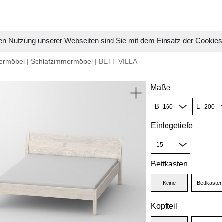
en Nutzung unserer Webseiten sind Sie mit dem Einsatz der Cookie
ermöbel
|
Schlafzimmermöbel
| BETT VILLA
Maße
B
L
Einlegetiefe
Bettkasten
Keine
Bettkaste
Kopfteil