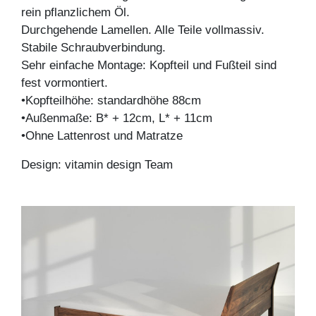
rein pflanzlichem Öl.
Durchgehende Lamellen. Alle Teile vollmassiv.
Stabile Schraubverbindung.
Sehr einfache Montage: Kopfteil und Fußteil sind
fest vormontiert.
•Kopfteilhöhe: standardhöhe 88cm
•Außenmaße: B* + 12cm, L* + 11cm
•Ohne Lattenrost und Matratze
Design: vitamin design Team