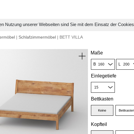
en Nutzung unserer Webseiten sind Sie mit dem Einsatz der Cookie
ermöbel
|
Schlafzimmermöbel
| BETT VILLA
Maße
B
L
Einlegetiefe
Bettkasten
Keine
Bettkaste
Kopfteil