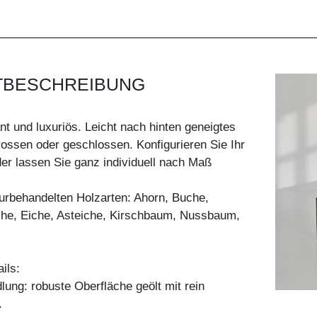
TBESCHREIBUNG
nt und luxuriös. Leicht nach hinten geneigtes
rossen oder geschlossen. Konfigurieren Sie Ihr
er lassen Sie ganz individuell nach Maß
aturbehandelten Holzarten: Ahorn, Buche,
he, Eiche, Asteiche, Kirschbaum, Nussbaum,
ils:
ung: robuste Oberfläche geölt mit rein
.