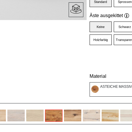
Standard
Sprossen
Äste ausgekittet
Keine
Schwarz
Holzfarbig
Transparen
Material
ASTEICHE MASSIV