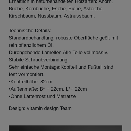
Erhältlich in naturbehandelten Holzarten: Ahorn,
Buche, Kernbuche, Esche, Eiche, Asteiche,
Kirschbaum, Nussbaum, Astnussbaum.
Technische Details:
Standardbehandlung: robuste Oberfläche geölt mit
rein pflanzlichem Öl.
Durchgehende Lamellen.Alle Teile vollmassiv.
Stabile Schraubverbindung.
Sehr einfache Montage:Kopfteil und Fußteil sind
fest vormontiert.
•Kopfteilhöhe: 82cm
•Außenmaße: B* + 22cm, L*+ 22cm
•Ohne Lattenrost und Matratze
Design: vitamin design Team