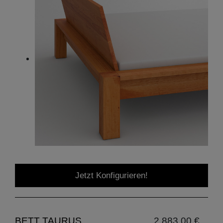
Jetzt Konfigurieren!
BETT TAURUS
2.883,00 €