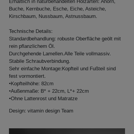
Erhältlich in naturbehandelten Holzarten: Ahorn,
Buche, Kernbuche, Esche, Eiche, Asteiche,
Kirschbaum, Nussbaum, Astnussbaum.
Technische Details:
Standardbehandlung: robuste Oberfläche geölt mit
rein pflanzlichem Öl.
Durchgehende Lamellen.Alle Teile vollmassiv.
Stabile Schraubverbindung.
Sehr einfache Montage:Kopfteil und Fußteil sind
fest vormontiert.
•Kopfteilhöhe: 82cm
•Außenmaße: B* + 22cm, L*+ 22cm
•Ohne Lattenrost und Matratze
Design: vitamin design Team