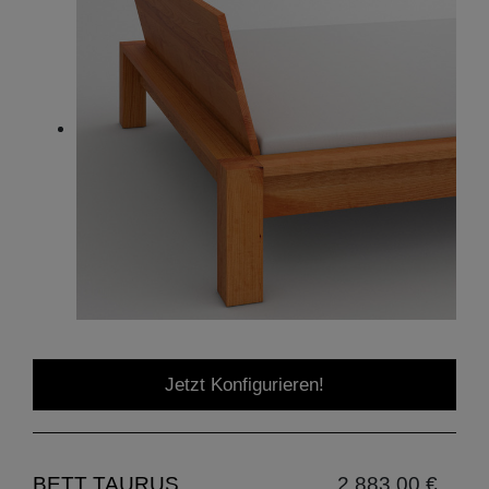
Jetzt Konfigurieren!
BETT TAURUS
2.883,00 €