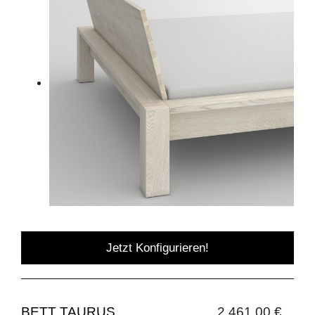
Jetzt Konfigurieren!
BETT TAURUS
2.461,00 €