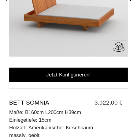
Jetzt Konfigurieren!
BETT SOMNIA
3.922,00 €
Maße: B160cm L200cm H39cm
Einlegetiefe: 15cm
Holzart: Amerikanischer Kirschbaum
massiv, geölt