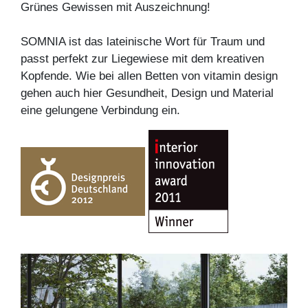
Grünes Gewissen mit Auszeichnung!
SOMNIA ist das lateinische Wort für Traum und
passt perfekt zur Liegewiese mit dem kreativen
Kopfende. Wie bei allen Betten von vitamin design
gehen auch hier Gesundheit, Design und Material
eine gelungene Verbindung ein.