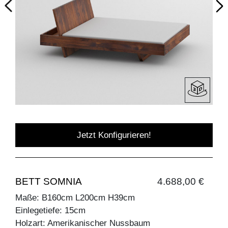
Jetzt Konfigurieren!
BETT SOMNIA
4.688,00 €
Maße: B160cm L200cm H39cm
Einlegetiefe: 15cm
Holzart: Amerikanischer Nussbaum