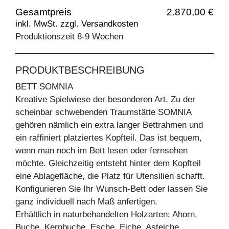
Gesamtpreis
2.870,00 €
inkl. MwSt. zzgl. Versandkosten
Produktionszeit 8-9 Wochen
PRODUKTBESCHREIBUNG
BETT SOMNIA
Kreative Spielwiese der besonderen Art. Zu der
scheinbar schwebenden Traumstätte SOMNIA
gehören nämlich ein extra langer Bettrahmen und
ein raffiniert platziertes Kopfteil. Das ist bequem,
wenn man noch im Bett lesen oder fernsehen
möchte. Gleichzeitig entsteht hinter dem Kopfteil
eine Ablagefläche, die Platz für Utensilien schafft.
Konfigurieren Sie Ihr Wunsch-Bett oder lassen Sie
ganz individuell nach Maß anfertigen.
Erhältlich in naturbehandelten Holzarten: Ahorn,
Buche, Kernbuche, Esche, Eiche, Asteiche,