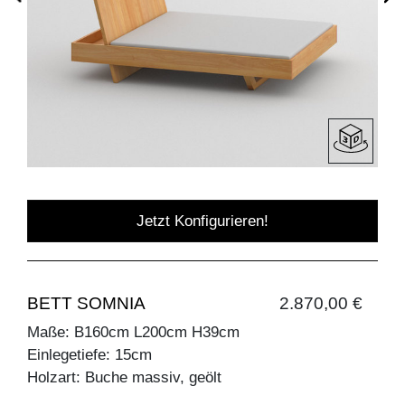
Jetzt Konfigurieren!
BETT SOMNIA
2.870,00 €
Maße: B160cm L200cm H39cm
Einlegetiefe: 15cm
Holzart: Buche massiv, geölt