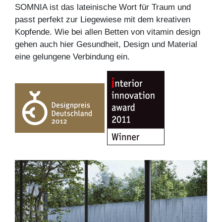
SOMNIA ist das lateinische Wort für Traum und
passt perfekt zur Liegewiese mit dem kreativen
Kopfende. Wie bei allen Betten von vitamin design
gehen auch hier Gesundheit, Design und Material
eine gelungene Verbindung ein.