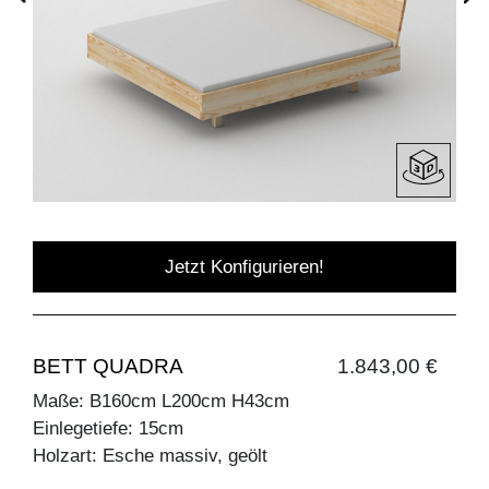
Jetzt Konfigurieren!
BETT QUADRA
1.843,00 €
Maße: B160cm L200cm H43cm
Einlegetiefe: 15cm
Holzart: Esche massiv, geölt