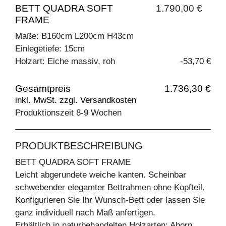
BETT QUADRA SOFT
1.790,00 €
FRAME
Maße: B160cm L200cm H43cm
Einlegetiefe: 15cm
Holzart: Eiche massiv, roh
-53,70 €
Gesamtpreis
1.736,30 €
inkl. MwSt. zzgl. Versandkosten
Produktionszeit 8-9 Wochen
PRODUKTBESCHREIBUNG
BETT QUADRA SOFT FRAME
Leicht abgerundete weiche kanten. Scheinbar
schwebender elegamter Bettrahmen ohne Kopfteil.
Konfigurieren Sie Ihr Wunsch-Bett oder lassen Sie
ganz individuell nach Maß anfertigen.
Erhältlich in naturbehandelten Holzarten: Ahorn,