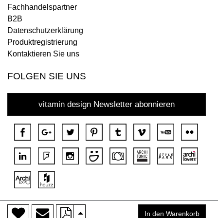
Fachhandelspartner
B2B
Datenschutzerklärung
Produktregistrierung
Kontaktieren Sie uns
FOLGEN SIE UNS
vitamin design Newsletter abonnieren
>
Copyright © 2018 DONA Alle Rechte vorbehalten.
In den Warenkorb