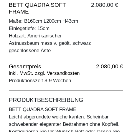
BETT QUADRA SOFT
2.080,00 €
FRAME
Maße: B160cm L200cm H43cm
Einlegetiefe: 15cm
Holzart: Amerikanischer
Astnussbaum massiv, geölt, schwarz
geschlossene Äste
Gesamtpreis
2.080,00 €
inkl. MwSt. zzgl. Versandkosten
Produktionszeit 8-9 Wochen
PRODUKTBESCHREIBUNG
BETT QUADRA SOFT FRAME
Leicht abgerundete weiche kanten. Scheinbar
schwebender elegamter Bettrahmen ohne Kopfteil.
Konfigurieren Sie Ihr Wunsch-Bett oder lassen Sie