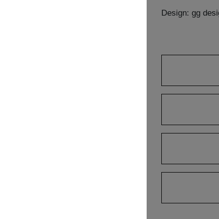
Design: gg desi