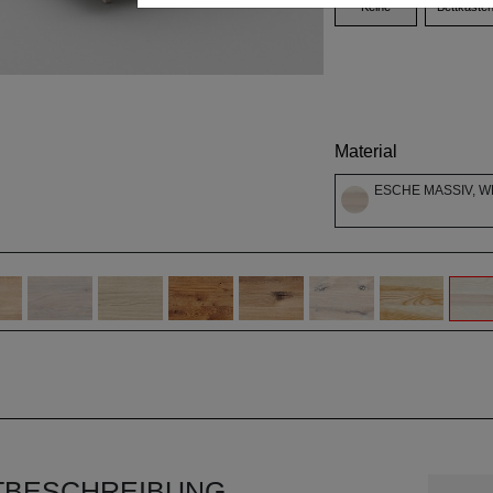
Keine
Bettkaste
Material
ESCHE MASSIV, W
TBESCHREIBUNG