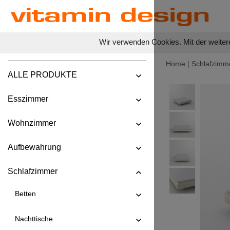
Wir verwenden Cookies. Mit der weiter
Home
|
Schlafzimm
ALLE PRODUKTE
Esszimmer
Wohnzimmer
Aufbewahrung
Schlafzimmer
Betten
Nachttische