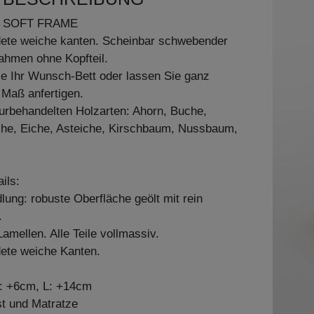
 SOFT FRAME
dete weiche kanten. Scheinbar schwebender
ahmen ohne Kopfteil.
ie Ihr Wunsch-Bett oder lassen Sie ganz
h Maß anfertigen.
aturbehandelten Holzarten: Ahorn, Buche,
he, Eiche, Asteiche, Kirschbaum, Nussbaum,
ils:
ung: robuste Oberfläche geölt mit rein
.
mellen. Alle Teile vollmassiv.
dete weiche Kanten.
: +6cm, L: +14cm
st und Matratze