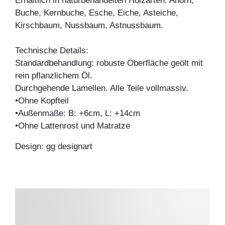
Erhältlich in naturbehandelten Holzarten: Ahorn,
Buche, Kernbuche, Esche, Eiche, Asteiche,
Kirschbaum, Nussbaum, Astnussbaum.
Technische Details:
Standardbehandlung: robuste Oberfläche geölt mit
rein pflanzlichem Öl.
Durchgehende Lamellen. Alle Teile vollmassiv.
•Ohne Kopfteil
•Außenmaße: B: +6cm, L: +14cm
•Ohne Lattenrost und Matratze
Design: gg designart