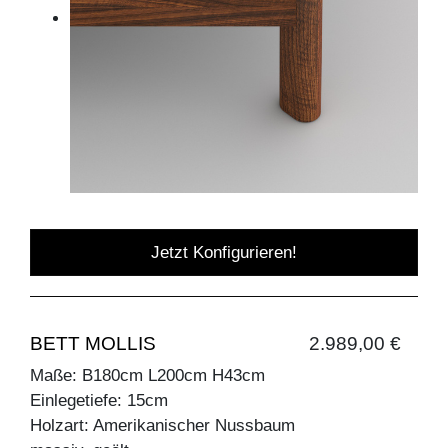
Jetzt Konfigurieren!
BETT MOLLIS
2.989,00 €
Maße: B180cm L200cm H43cm
Einlegetiefe: 15cm
Holzart: Amerikanischer Nussbaum