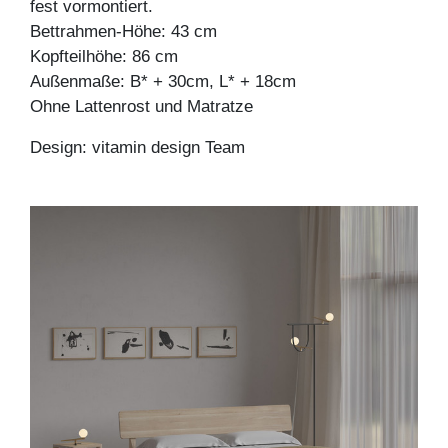
fest vormontiert.
Bettrahmen-Höhe: 43 cm
Kopfteilhöhe: 86 cm
Außenmaße: B* + 30cm, L* + 18cm
Ohne Lattenrost und Matratze
Design: vitamin design Team