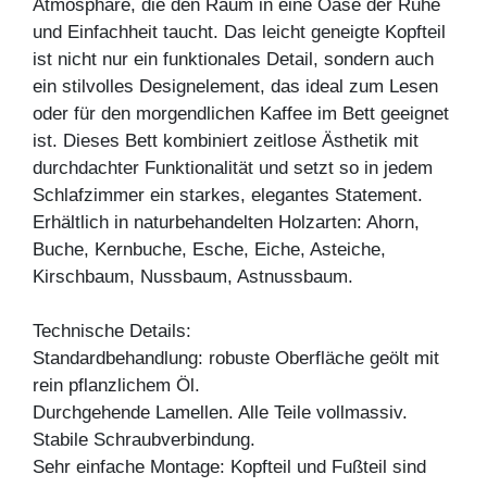
Atmosphäre, die den Raum in eine Oase der Ruhe
und Einfachheit taucht. Das leicht geneigte Kopfteil
ist nicht nur ein funktionales Detail, sondern auch
ein stilvolles Designelement, das ideal zum Lesen
oder für den morgendlichen Kaffee im Bett geeignet
ist. Dieses Bett kombiniert zeitlose Ästhetik mit
durchdachter Funktionalität und setzt so in jedem
Schlafzimmer ein starkes, elegantes Statement.
Erhältlich in naturbehandelten Holzarten: Ahorn,
Buche, Kernbuche, Esche, Eiche, Asteiche,
Kirschbaum, Nussbaum, Astnussbaum.
Technische Details:
Standardbehandlung: robuste Oberfläche geölt mit
rein pflanzlichem Öl.
Durchgehende Lamellen. Alle Teile vollmassiv.
Stabile Schraubverbindung.
Sehr einfache Montage: Kopfteil und Fußteil sind