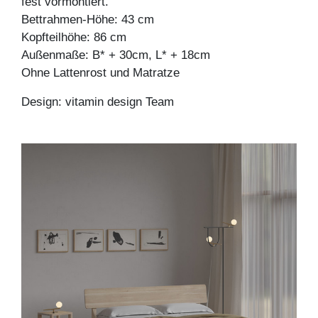
fest vormontiert.
Bettrahmen-Höhe: 43 cm
Kopfteilhöhe: 86 cm
Außenmaße: B* + 30cm, L* + 18cm
Ohne Lattenrost und Matratze
Design: vitamin design Team