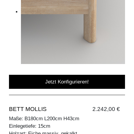
Jetzt Konfigurieren!
BETT MOLLIS
2.242,00 €
Maße: B180cm L200cm H43cm
Einlegetiefe: 15cm
Holzart: Eiche massiv, gekalkt