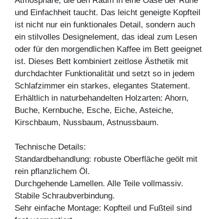
Atmosphäre, die den Raum in eine Oase der Ruhe
und Einfachheit taucht. Das leicht geneigte Kopfteil
ist nicht nur ein funktionales Detail, sondern auch
ein stilvolles Designelement, das ideal zum Lesen
oder für den morgendlichen Kaffee im Bett geeignet
ist. Dieses Bett kombiniert zeitlose Ästhetik mit
durchdachter Funktionalität und setzt so in jedem
Schlafzimmer ein starkes, elegantes Statement.
Erhältlich in naturbehandelten Holzarten: Ahorn,
Buche, Kernbuche, Esche, Eiche, Asteiche,
Kirschbaum, Nussbaum, Astnussbaum.
Technische Details:
Standardbehandlung: robuste Oberfläche geölt mit
rein pflanzlichem Öl.
Durchgehende Lamellen. Alle Teile vollmassiv.
Stabile Schraubverbindung.
Sehr einfache Montage: Kopfteil und Fußteil sind