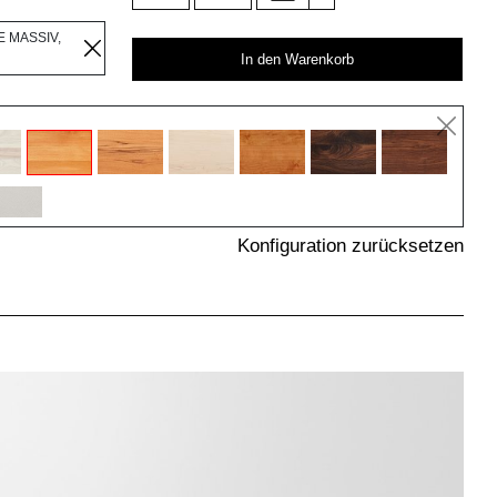
 MASSIV,
In den Warenkorb
Konfiguration zurücksetzen