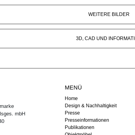
WEITERE BILDER
3D, CAD UND INFORMAT
MENÜ
Home
Design & Nachhaltigkeit
ermarke
Presse
lsges. mbH
Presseinformationen
40
Publikationen
Objektmöbel