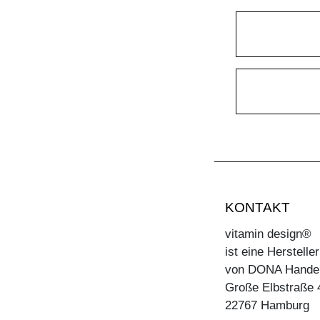
KONTAKT
vitamin design®
ist eine Herstell
von DONA Hande
Große Elbstraße 
22767 Hamburg