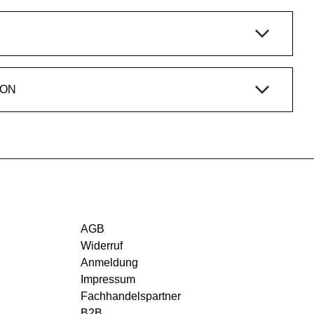
ION
AGB
Widerruf
Anmeldung
Impressum
Fachhandelspartner
B2B