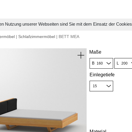
en Nutzung unserer Webseiten sind Sie mit dem Einsatz der Cookie
ermöbel
|
Schlafzimmermöbel
| BETT MEA
Maße
B
L
Einlegetiefe
Material