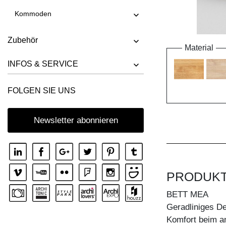
Kommoden
Zubehör
Material
INFOS & SERVICE
FOLGEN SIE UNS
Newsletter abonnieren
PRODUK
BETT MEA
Geradliniges De
Komfort beim an