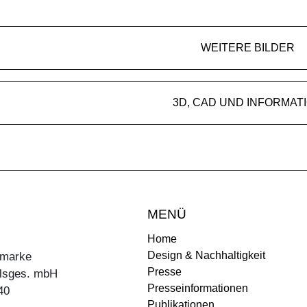
WEITERE BILDER
3D, CAD UND INFORMAT
MENÜ
Home
Design & Nachhaltigkeit
ermarke
Presse
lsges. mbH
Presseinformationen
40
Publikationen