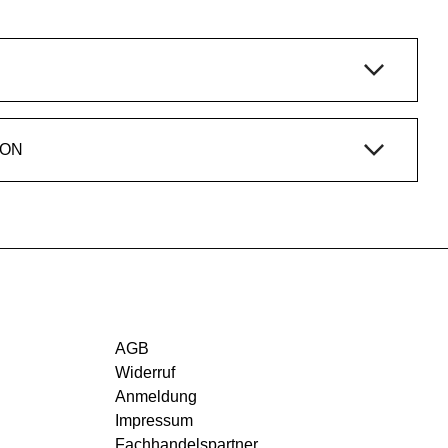
ION
AGB
Widerruf
Anmeldung
Impressum
Fachhandelspartner