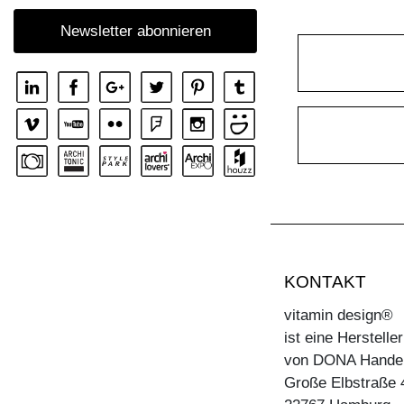
Newsletter abonnieren
KONTAKT
vitamin design®
ist eine Herstell
von DONA Hande
Große Elbstraße 