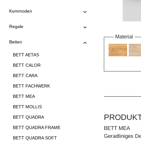
Kommoden
Regale
Material
Betten
BETT AETAS
BETT CALOR
BETT CARA
BETT FACHWERK
BETT MEA
BETT MOLLIS
PRODUK
BETT QUADRA
BETT QUADRA FRAME
BETT MEA
Geradliniges De
BETT QUADRA SOFT