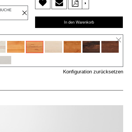
>
BUCHE
In den Warenkorb
Konfiguration zurücksetzen