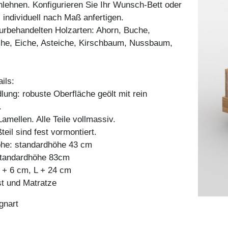
lehnen. Konfigurieren Sie Ihr Wunsch-Bett oder
 individuell nach Maß anfertigen.
aturbehandelten Holzarten: Ahorn, Buche,
he, Eiche, Asteiche, Kirschbaum, Nussbaum,
ils:
ung: robuste Oberfläche geölt mit rein
.
mellen. Alle Teile vollmassiv.
teil sind fest vormontiert.
he: standardhöhe 43 cm
 standardhöhe 83cm
+ 6 cm, L + 24 cm
st und Matratze
gnart