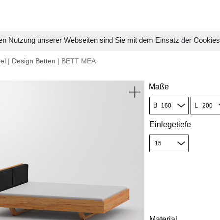
en Nutzung unserer Webseiten sind Sie mit dem Einsatz der Cookie
el
|
Design Betten
| BETT MEA
Maße
B
L
Einlegetiefe
Material