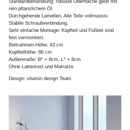
Standardbehandlung: robuste Oberfläche geölt mit
rein pflanzlichem Öl.
Durchgehende Lamellen. Alle Teile vollmassiv.
Stabile Schraubverbindung.
Sehr einfache Montage: Kopfteil und Fußteil sind
fest vormontiert.
Bettrahmen-Höhe: 43 cm
Kopfteilhöhe: 86 cm
Außenmaße: B* + 8cm, L* + 8cm
Ohne Lattenrost und Matratze
Design: vitamin design Team