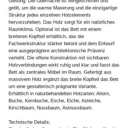
Geltung. Die Oberfläche ist feingeschliffen und
geölt, um die warme Maserung und die einzigartige
Struktur jedes einzelnen Holzelements
hervorzuheben. Das Holz sorgt für ein natürliches
Raumklima. Optional ist das Bett mit einem
breiteren Kopfteil erhältlich, das die
Fachwerkstruktur stärker betont und dem Entwurf
eine ausgeprägtere architektonische Präsenz
verleiht. Die offene Konstruktion mit sichtbaren
Holzverbindungen wirkt ruhig und klar und fasst das
Bett als zentrales Möbel im Raum. Gefertigt aus
massivem Holz ergänzt das breite Kopfteil das Bett
um eine gestalterisch prägnante Variante.
Erhältlich in naturbehandelten Holzarten: Ahorn,
Buche, Kernbuche, Esche, Eiche, Asteiche,
Kirschbaum, Nussbaum, Astnussbaum.
Technische Details: