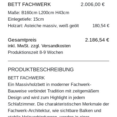
BETT FACHWERK
2.006,00 €
Maße: B160cm L200cm H43cm
Einlegetiefe: 15cm
Holzart: Asteiche massiv, weiß geölt
180,54 €
Gesamtpreis
2.186,54 €
inkl. MwSt. zzgl. Versandkosten
Produktionszeit 8-9 Wochen
PRODUKTBESCHREIBUNG
BETT FACHWERK
Ein Massivholzbett in moderner Fachwerk-
Bauweise verbindet Tradition mit zeitgemäßem
Design und wird zum Highlight in jedem
Schlafzimmer. Die charakteristischen Merkmale der
Fachwerk-Architektur, wie sichtbare Balken und