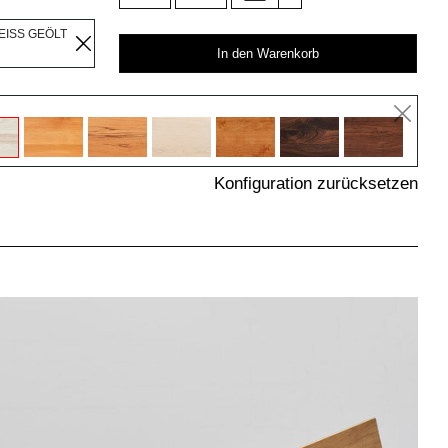
EISS GEÖLT
In den Warenkorb
Konfiguration zurücksetzen