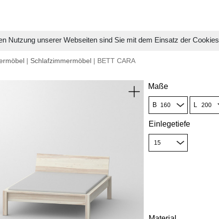
en Nutzung unserer Webseiten sind Sie mit dem Einsatz der Cookie
ermöbel
|
Schlafzimmermöbel
| BETT CARA
Maße
B
L
Einlegetiefe
Material