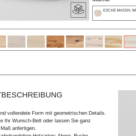
ESCHE MASSIV, W
TBESCHREIBUNG
nd vollendete Form mit geometrischen Details.
ie Ihr Wunsch-Bett oder lassen Sie ganz
h Maß anfertigen.
aturbehandelten Holzarten: Ahorn, Buche,