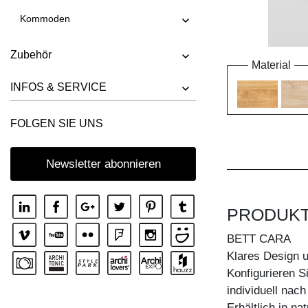
Kommoden
Zubehör
Material
INFOS & SERVICE
FOLGEN SIE UNS
Newsletter abonnieren
PRODUK
BETT CARA
Klares Design u
Konfigurieren S
individuell nac
Erhältlich in n