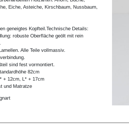
he, Eiche, Asteiche, Kirschbaum, Nussbaum,
ten geneigtes Kopfteil.Technische Details:
ung: robuste Oberfläche geölt mit rein
.
mellen. Alle Teile vollmassiv.
bverbindung.
teil sind fest vormontiert.
 standardhöhe 82cm
* + 12cm, L* + 17cm
st und Matratze
gnart