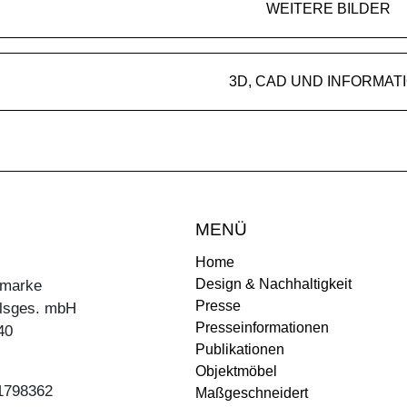
WEITERE BILDER
3D, CAD UND INFORMAT
MENÜ
Home
Design & Nachhaltigkeit
ermarke
Presse
lsges. mbH
Presseinformationen
40
Publikationen
Objektmöbel
31798362
Maßgeschneidert