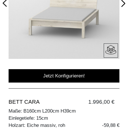
Jetzt Konfigurieren!
BETT CARA
1.996,00 €
Maße: B160cm L200cm H39cm
Einlegetiefe: 15cm
Holzart: Eiche massiv, roh
-59,88 €