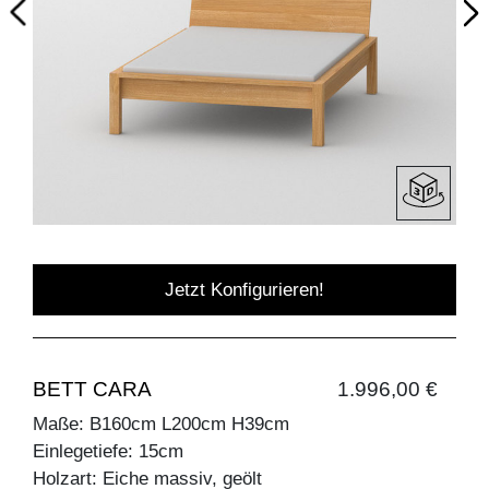
Jetzt Konfigurieren!
BETT CARA
1.996,00 €
Maße: B160cm L200cm H39cm
Einlegetiefe: 15cm
Holzart: Eiche massiv, geölt